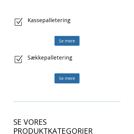
Kassepalletering
Z
Se mere
Sækkepalletering
Z
Se mere
SE VORES
PRODUKTKATEGORIER