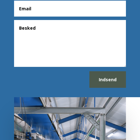
Indsend