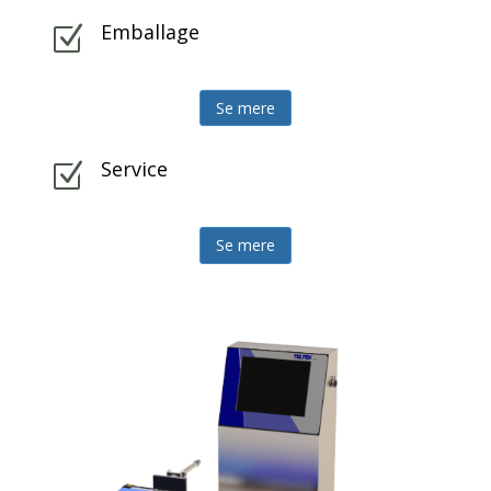
Emballage
Z
Se mere
Service
Z
Se mere