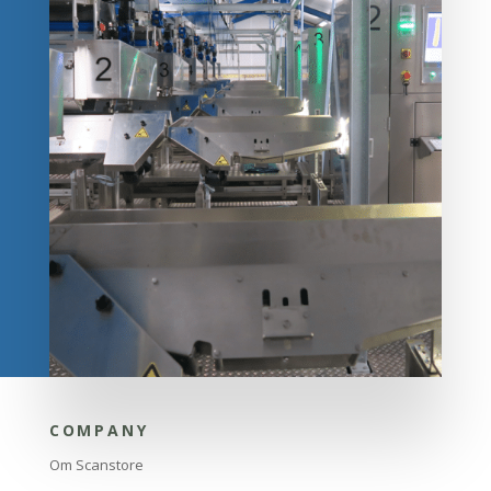
COMPANY
Om Scanstore