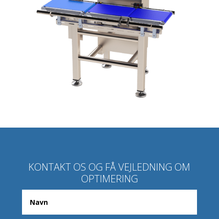
KONTAKT OS OG FÅ VEJLEDNING OM
OPTIMERING