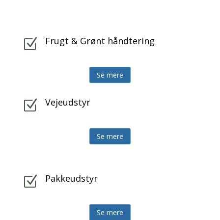
Frugt & Grønt håndtering
Z
Se mere
Vejeudstyr
Z
Se mere
Pakkeudstyr
Z
Se mere