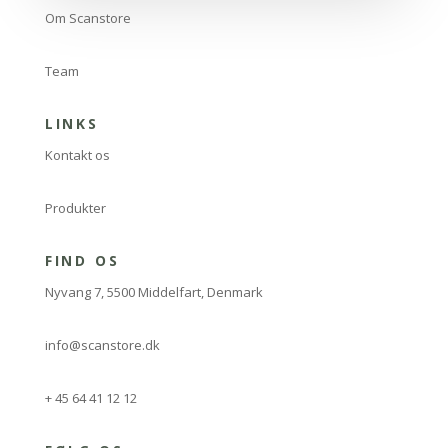
Om Scanstore
Team
LINKS
Kontakt os
Produkter
FIND OS
Nyvang 7, 5500 Middelfart, Denmark
info@scanstore.dk
+ 45 64 41 12 12