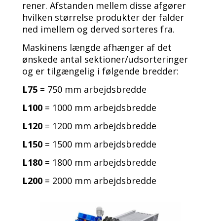
rener. Afstanden mellem disse afgører
hvilken størrelse produkter der falder
ned imellem og derved sorteres fra.
Maskinens længde afhænger af det
ønskede antal sektioner/udsorteringer
og er tilgængelig i følgende bredder:
L75
= 750 mm arbejdsbredde
L100
= 1000 mm arbejdsbredde
L120
= 1200 mm arbejdsbredde
L150
= 1500 mm arbejdsbredde
L180
= 1800 mm arbejdsbredde
L200
= 2000 mm arbejdsbredde