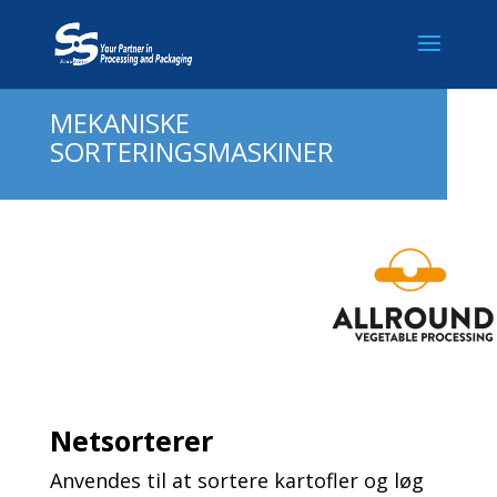
MEKANISKE
SORTERINGSMASKINER
Netsorterer
Anvendes til at sortere kartofler og løg