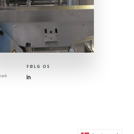
FØLG OS
mark