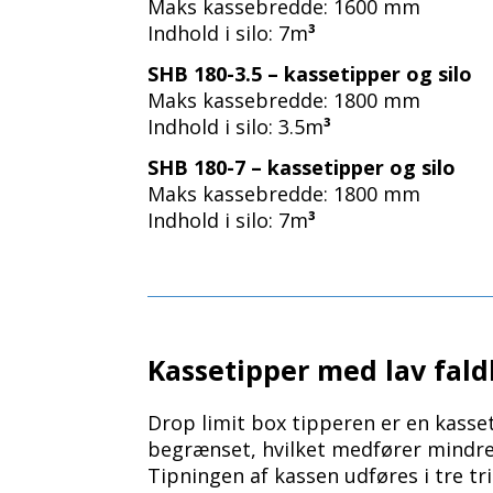
Maks kassebredde: 1600 mm
Indhold i silo: 7m
³
SHB 180-3.5 – kassetipper og silo
Maks kassebredde: 1800 mm
Indhold i silo: 3.5m
³
SHB 180-7 – kassetipper og silo
Maks kassebredde: 1800 mm
Indhold i silo: 7m
³
Kassetipper med lav fal
Drop limit box tipperen er en kasset
begrænset, hvilket medfører mindre
Tipningen af kassen udføres i tre tri