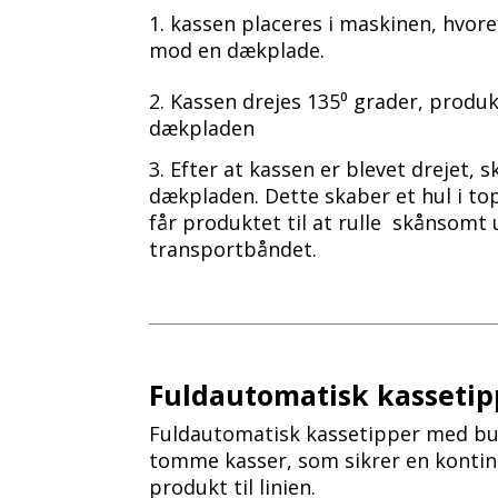
1. kassen placeres i maskinen, hvor
mod en dækplade.
2. Kassen drejes 135⁰ grader, produ
dækpladen
3. Efter at kassen er blevet drejet,
dækpladen. Dette skaber et hul i t
får produktet til at rulle skånsomt
transportbåndet.
Fuldautomatisk kassetip
Fuldautomatisk kassetipper med buff
tomme kasser, som sikrer en kontinu
produkt til linien.