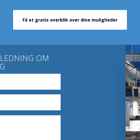
Få et gratis overblik over dine muligheder
JLEDNING OM
NG