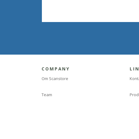
COMPANY
LI
Om Scanstore
Kont
Team
Prod