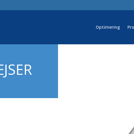
Optimering
Pr
EJSER