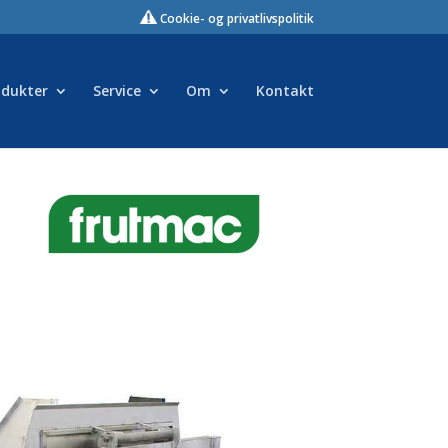
Cookie- og privatlivspolitik
odukter
Service
Om
Kontakt