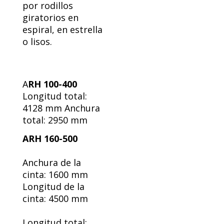
por rodillos
giratorios en
espiral, en estrella
o lisos.
A
RH 100-400
Longitud total:
4128 mm Anchura
total: 2950 mm
ARH 160-500
Anchura de la
cinta: 1600 mm
Longitud de la
cinta: 4500 mm
Longitud total: