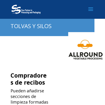
TOLVAS Y SILOS
Compradore
s de recibos
Pueden añadirse
secciones de
limpieza formadas