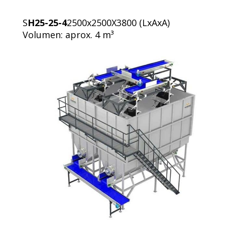
S
H25-25-4
2500x2500X3800 (LxAxA)
Volumen: aprox. 4 m³