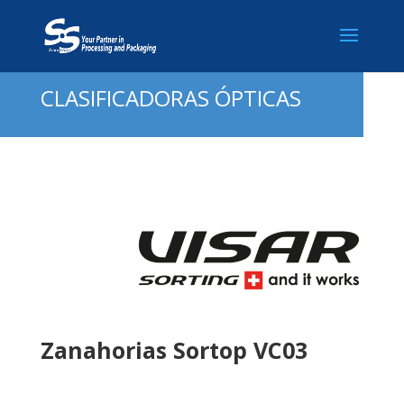
CLASIFICADORAS ÓPTICAS
Zanahorias Sortop VC03