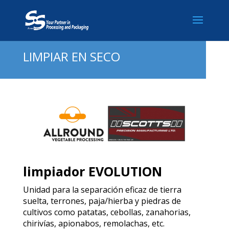
LIMPIAR EN SECO
limpiador EVOLUTION
Unidad para la separación eficaz de tierra
suelta, terrones, paja/hierba y piedras de
cultivos como patatas, cebollas, zanahorias,
chirivías, apionabos, remolachas, etc.