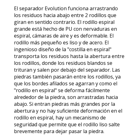
El separador Evolution funciona arrastrando
los residuos hacia abajo entre 2 rodillos que
giran en sentido contrario. El rodillo espiral
grande está hecho de PU con nervaduras en
espiral, cámaras de aire y es deformable. El
rodillo más pequeño es liso y de acero. El
ingenioso diseño de la "costilla en espiral"
transporta los residuos hasta la abertura entre
los rodillos, donde los residuos blandos se
trituran y salen por debajo del separador. Las
piedras también pasarán entre los rodillos, ya
que los bordes afilados se agarran y como el
"rodillo en espiral" se deforma fácilmente
alrededor de la piedra, son arrastradas hacia
abajo. Si entran piedras más grandes por la
abertura y no hay suficiente deformación en el
rodillo en espiral, hay un mecanismo de
seguridad que permite que el rodillo liso salte
brevemente para dejar pasar la piedra.