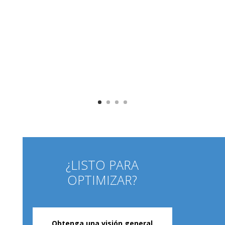
¿LISTO PARA
OPTIMIZAR?
Obtenga una visión general